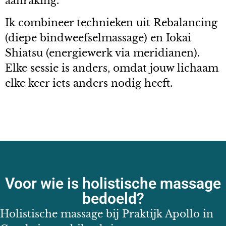
aanraking.
Ik combineer technieken uit Rebalancing
(diepe bindweefselmassage) en Iokai
Shiatsu (energiewerk via meridianen).
Elke sessie is anders, omdat jouw lichaam
elke keer iets anders nodig heeft.
Voor wie is holistische massage
bedoeld?
Holistische massage bij Praktijk Apollo in