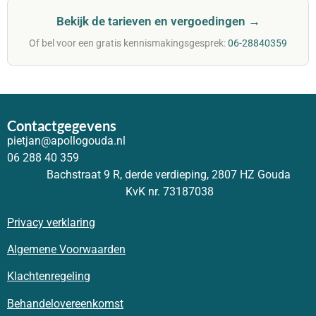
Bekijk de tarieven en vergoedingen →
Of bel voor een gratis kennismakingsgesprek:
06-28840359
Contactgegevens
pietjan@apollogouda.nl
06 288 40 359
Bachstraat 9 R, derde verdieping, 2807 HZ Gouda
KvK nr. 73187038
Privacy verklaring
Algemene Voorwaarden
Klachtenregeling
Behandelovereenkomst