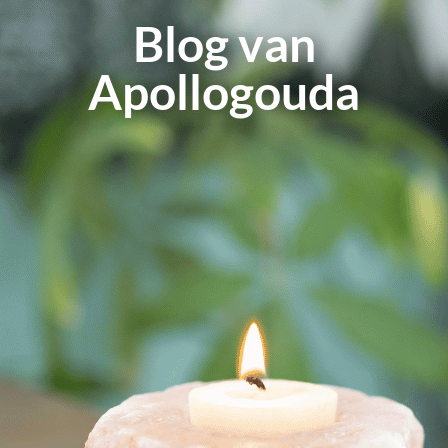
Blog van
Apollogouda